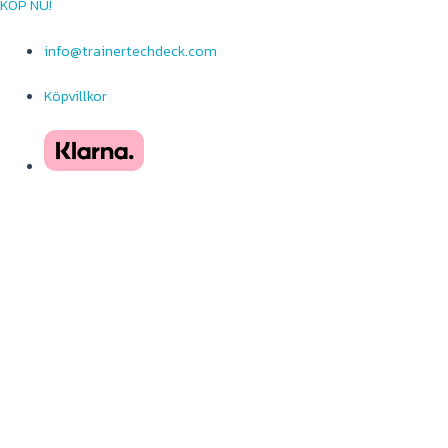
KÖP NU!
info@trainertechdeck.com
Köpvillkor